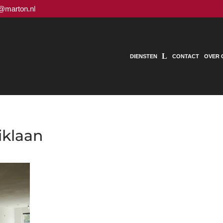
o@marton.nl
DIENSTEN
CONTACT
OVER 
iklaan