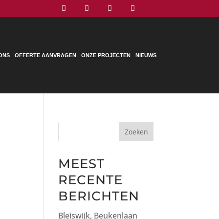




ONS
OFFERTE AANVRAGEN
ONZE PROJECTEN
NIEUWS
Zoeken
MEEST
RECENTE
BERICHTEN
Bleiswijk, Beukenlaan