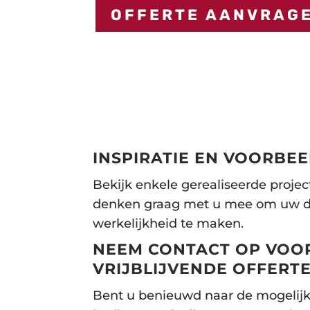
OFFERTE AANVRAG
INSPIRATIE EN VOORBE
Bekijk enkele gerealiseerde project
denken graag met u mee om uw
werkelijkheid te maken.
NEEM CONTACT OP VOO
VRIJBLIJVENDE OFFERT
Bent u benieuwd naar de mogelij