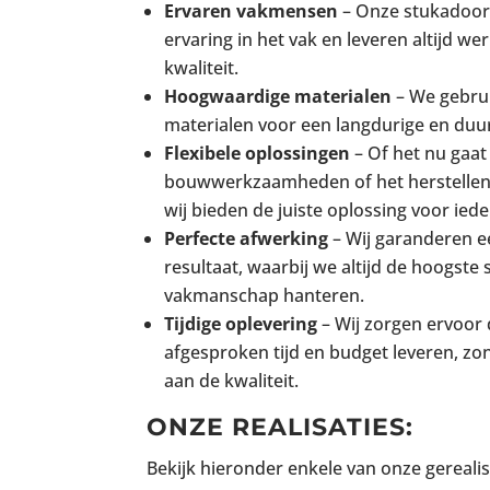
Ervaren vakmensen
– Onze stukadoor
ervaring in het vak en leveren altijd w
kwaliteit.
Hoogwaardige materialen
– We gebrui
materialen voor een langdurige en du
Flexibele oplossingen
– Of het nu gaat
bouwwerkzaamheden of het herstellen
wij bieden de juiste oplossing voor ieder
Perfecte afwerking
– Wij garanderen ee
resultaat, waarbij we altijd de hoogste
vakmanschap hanteren.
Tijdige oplevering
– Wij zorgen ervoor
afgesproken tijd en budget leveren, zo
aan de kwaliteit.
ONZE REALISATIES:
Bekijk hieronder enkele van onze gereal