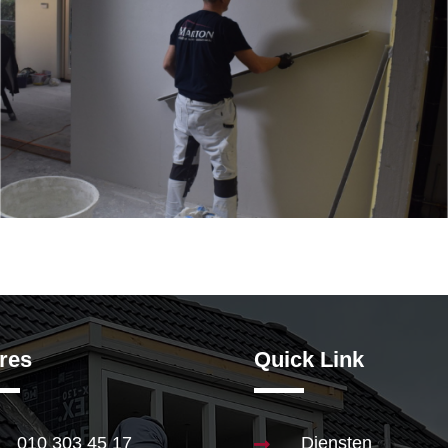
res
Quick Link
010 303 45 17
Diensten
