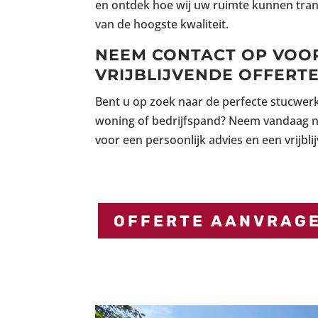
en ontdek hoe wij uw ruimte kunnen tr
van de hoogste kwaliteit.
NEEM CONTACT OP VOO
VRIJBLIJVENDE OFFERT
Bent u op zoek naar de perfecte stucwer
woning of bedrijfspand? Neem vandaag n
voor een persoonlijk advies en een vrijbli
OFFERTE AANVRAG