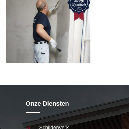
Onze Diensten
Schilderwerk
