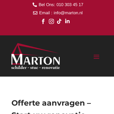
Bel Ons: 010 303 45 17

Email : info@marton.nl





Offerte aanvragen –