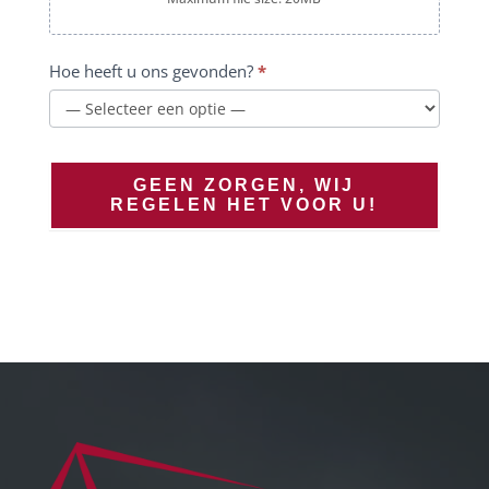
Hoe heeft u ons gevonden?
*
GEEN ZORGEN, WIJ
REGELEN HET VOOR U!