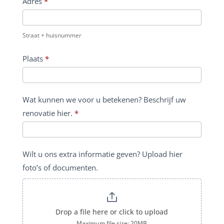
Adres
*
Straat + huisnummer
Plaats
*
Wat kunnen we voor u betekenen? Beschrijf uw
renovatie hier.
*
Wilt u ons extra informatie geven? Upload hier
foto’s of documenten.
Drop a file here or click to upload
Maximum file size: 20MB