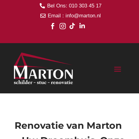
Bel Ons: 010 303 45 17

Email : info@marton.nl





Renovatie van Marton