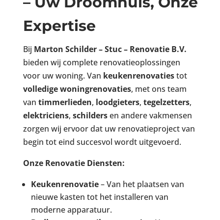
– Uw Droomhuis, Onze
Expertise
Bij
Marton Schilder – Stuc – Renovatie B.V.
bieden wij complete renovatieoplossingen
voor uw woning. Van
keukenrenovaties
tot
volledige woningrenovaties
, met ons team
van
timmerlieden
,
loodgieters
,
tegelzetters
,
elektriciens
,
schilders
en andere vakmensen
zorgen wij ervoor dat uw renovatieproject van
begin tot eind succesvol wordt uitgevoerd.
Onze Renovatie Diensten:
Keukenrenovatie
– Van het plaatsen van
nieuwe kasten tot het installeren van
moderne apparatuur.