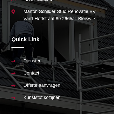
Marton Schilder-Stuc-Renovatie BV

Van't Hoffstraat 89 2665JL Bleiswijk
Quick Link
Diensten

Contact

Offerte aanvragen

Kunststof kozijnen
