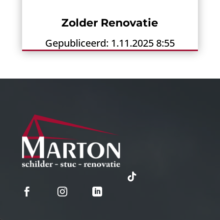
Zolder Renovatie
Gepubliceerd: 1.11.2025 8:55



