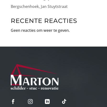
Bergschenhoek, Jan Stuytstraat
RECENTE REACTIES
Geen reacties om weer te geven.



