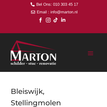
Bel Ons: 010 303 45 17

Email : info@marton.nl





Bleiswijk,
Stellingmolen