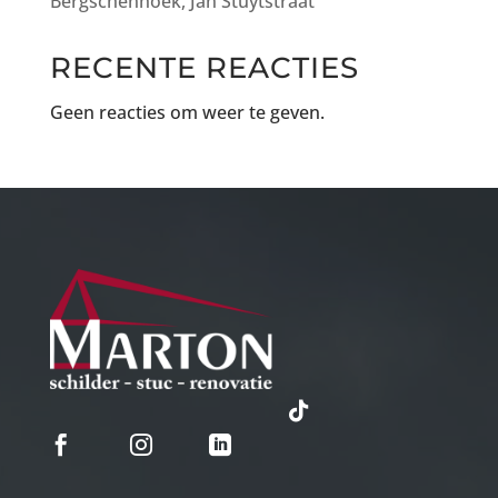
Bergschenhoek, Jan Stuytstraat
RECENTE REACTIES
Geen reacties om weer te geven.



