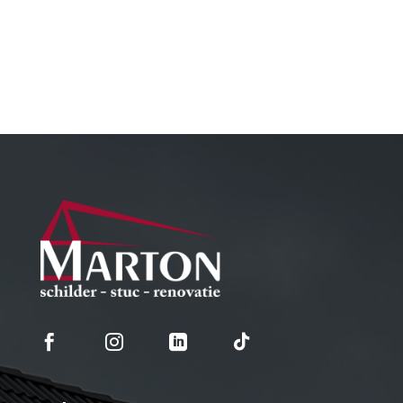



