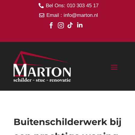
Bel Ons: 010 303 45 17

Email : info@marton.nl





Buitenschilderwerk bij